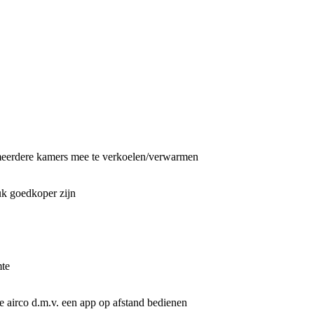
m meerdere kamers mee te verkoelen/verwarmen
tuk goedkoper zijn
mte
e airco d.m.v. een app op afstand bedienen