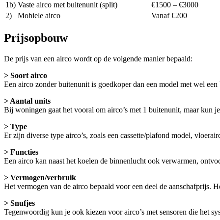
1b)
Vaste airco met buitenunit (split)
€1500 – €3000
2)
Mobiele airco
Vanaf €200
Prijsopbouw
De prijs van een airco wordt op de volgende manier bepaald:
> Soort airco
Een airco zonder buitenunit is goedkoper dan een model met wel een 
> Aantal units
Bij woningen gaat het vooral om airco’s met 1 buitenunit, maar kun 
> Type
Er zijn diverse type airco’s, zoals een cassette/plafond model, vloera
> Functies
Een airco kan naast het koelen de binnenlucht ook verwarmen, ontvoc
> Vermogen/verbruik
Het vermogen van de airco bepaald voor een deel de aanschafprijs. He
> Snufjes
Tegenwoordig kun je ook kiezen voor airco’s met sensoren die het sys