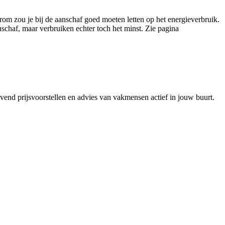
om zou je bij de aanschaf goed moeten letten op het energieverbruik.
nschaf, maar verbruiken echter toch het minst. Zie pagina
jvend prijsvoorstellen en advies van vakmensen actief in jouw buurt.