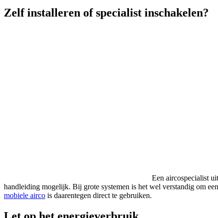
Zelf installeren of specialist inschakelen?
Een aircospecialist ui
handleiding mogelijk. Bij grote systemen is het wel verstandig om een
mobiele airco
is daarentegen direct te gebruiken.
Let op het energieverbruik