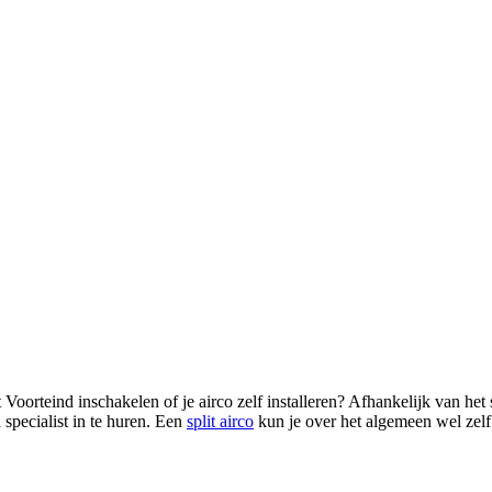
t Voorteind inschakelen of je airco zelf installeren? Afhankelijk van het
 specialist in te huren. Een
split airco
kun je over het algemeen wel zelf