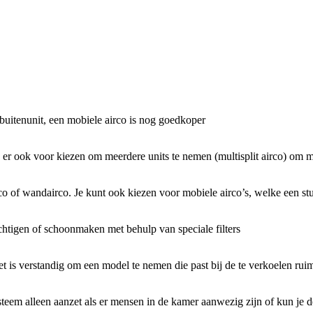
buitenunit, een mobiele airco is nog goedkoper
je er ook voor kiezen om meerdere units te nemen (multisplit airco) o
irco of wandairco. Je kunt ook kiezen voor mobiele airco’s, welke een s
htigen of schoonmaken met behulp van speciale filters
t is verstandig om een model te nemen die past bij de te verkoelen rui
teem alleen aanzet als er mensen in de kamer aanwezig zijn of kun je d