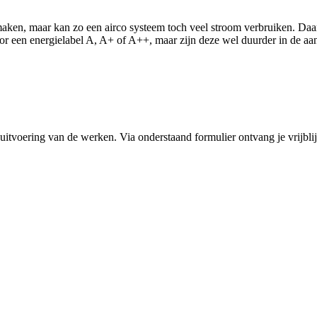
aken, maar kan zo een airco systeem toch veel stroom verbruiken. Daar
voor een energielabel A, A+ of A++, maar zijn deze wel duurder in de aa
e uitvoering van de werken. Via onderstaand formulier ontvang je vrijbli