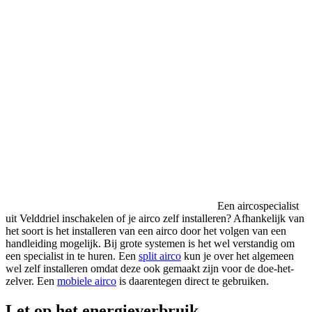
Een aircospecialist
uit Velddriel inschakelen of je airco zelf installeren? Afhankelijk van
het soort is het installeren van een airco door het volgen van een
handleiding mogelijk. Bij grote systemen is het wel verstandig om
een specialist in te huren. Een
split airco
kun je over het algemeen
wel zelf installeren omdat deze ook gemaakt zijn voor de doe-het-
zelver. Een
mobiele airco
is daarentegen direct te gebruiken.
Let op het energieverbruik