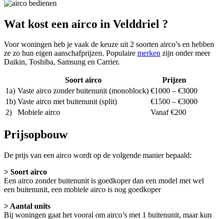
Wat kost een airco in Velddriel ?
Voor woningen heb je vaak de keuze uit 2 soorten airco’s en hebben
ze zo hun eigen aanschafprijzen. Populaire
merken
zijn onder meer
Daikin, Toshiba, Samsung en Carrier.
Soort airco
Prijzen
1a)
Vaste airco zonder buitenunit (monoblock)
€1000 – €3000
1b)
Vaste airco met buitenunit (split)
€1500 – €3000
2)
Mobiele airco
Vanaf €200
Prijsopbouw
De prijs van een airco wordt op de volgende manier bepaald:
> Soort airco
Een airco zonder buitenunit is goedkoper dan een model met wel
een buitenunit, een mobiele airco is nog goedkoper
> Aantal units
Bij woningen gaat het vooral om airco’s met 1 buitenunit, maar kun