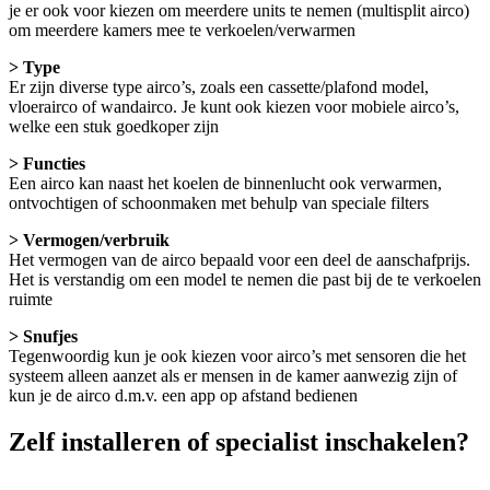
je er ook voor kiezen om meerdere units te nemen (multisplit airco)
om meerdere kamers mee te verkoelen/verwarmen
> Type
Er zijn diverse type airco’s, zoals een cassette/plafond model,
vloerairco of wandairco. Je kunt ook kiezen voor mobiele airco’s,
welke een stuk goedkoper zijn
> Functies
Een airco kan naast het koelen de binnenlucht ook verwarmen,
ontvochtigen of schoonmaken met behulp van speciale filters
> Vermogen/verbruik
Het vermogen van de airco bepaald voor een deel de aanschafprijs.
Het is verstandig om een model te nemen die past bij de te verkoelen
ruimte
> Snufjes
Tegenwoordig kun je ook kiezen voor airco’s met sensoren die het
systeem alleen aanzet als er mensen in de kamer aanwezig zijn of
kun je de airco d.m.v. een app op afstand bedienen
Zelf installeren of specialist inschakelen?