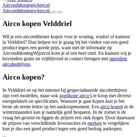
Airconditioningwijzer.nl
Airconditioningwijzer.nl
Airco kopen Velddriel
Wil je een airconditioner kopen voor je woning, winkel of kantoor
in Velddriel? Dan helpen we je graag bij het vinden van een goed
product tegen een goede prijs, want met de informatie op
AirconditioningWijzer.nl kom je al een heel eind. En kunnen wij je
bovendien gratis en vrijblijvend in contact brengen met
meerdere
aircobedrijven
.
Airco kopen?
In Velddriel en op het internet bij gespecialiseerde aircobedrijven
zijn veel modellen, maar ook
goedkope airco’s
te koop met diverse
energielabels en specificaties. Wanneer je gaat kopen kun je het
beste als eerste letten op het aankoopmoment. Een
airco kopen
in de
wintermaanden kan je namelijk geld besparen. In de zomer is de
vraag het grootst en liggen de prijzen een stuk hoger. Door daarnaast
de prijzen van verschillende leveranciers en
merken
te vergelijken
kun je dus een goed product tegen een goed bedrag aankopen.