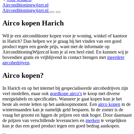
Airconditioningwijzer.nl
Airconditioningwijzer.nl
Airco kopen Harich
Wil je een airconditioner kopen voor je woning, winkel of kantoor
in Harich? Dan helpen we je graag bij het vinden van een goed
product tegen een goede prijs, want met de informatie op
AirconditioningWijzer.nl kom je al een heel eind. En kunnen wij je
bovendien gratis en vrijblijvend in contact brengen met
meerdere
aircobedrijven
.
Airco kopen?
In Harich en op het internet bij gespecialiseerde aircobedrijven zijn
veel modellen, maar ook
goedkope airco’s
te koop met diverse
energielabels en specificaties. Wanneer je gaat kopen kun je het
beste als eerste letten op het aankoopmoment. Een
airco kopen
in de
wintermaanden kan je namelijk geld besparen. In de zomer is de
vraag het grootst en liggen de prijzen een stuk hoger. Door daarnaast
de prijzen van verschillende leveranciers en
merken
te vergelijken
kun je dus een goed product tegen een goed bedrag aankopen.