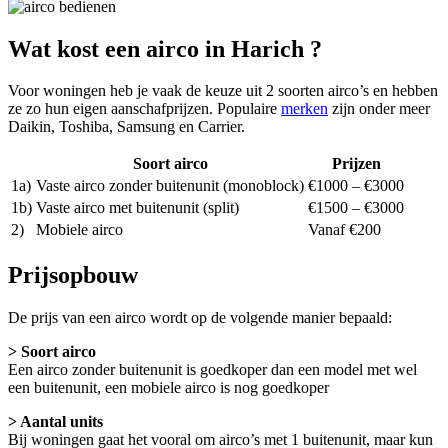
Wat kost een airco in Harich ?
Voor woningen heb je vaak de keuze uit 2 soorten airco’s en hebben
ze zo hun eigen aanschafprijzen. Populaire
merken
zijn onder meer
Daikin, Toshiba, Samsung en Carrier.
Soort airco
Prijzen
1a)
Vaste airco zonder buitenunit (monoblock)
€1000 – €3000
1b)
Vaste airco met buitenunit (split)
€1500 – €3000
2)
Mobiele airco
Vanaf €200
Prijsopbouw
De prijs van een airco wordt op de volgende manier bepaald:
> Soort airco
Een airco zonder buitenunit is goedkoper dan een model met wel
een buitenunit, een mobiele airco is nog goedkoper
> Aantal units
Bij woningen gaat het vooral om airco’s met 1 buitenunit, maar kun