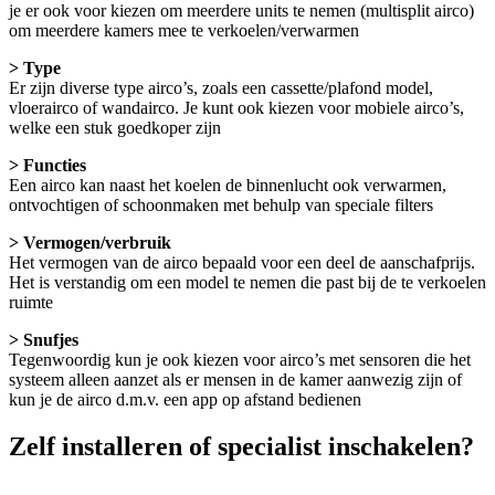
je er ook voor kiezen om meerdere units te nemen (multisplit airco)
om meerdere kamers mee te verkoelen/verwarmen
> Type
Er zijn diverse type airco’s, zoals een cassette/plafond model,
vloerairco of wandairco. Je kunt ook kiezen voor mobiele airco’s,
welke een stuk goedkoper zijn
> Functies
Een airco kan naast het koelen de binnenlucht ook verwarmen,
ontvochtigen of schoonmaken met behulp van speciale filters
> Vermogen/verbruik
Het vermogen van de airco bepaald voor een deel de aanschafprijs.
Het is verstandig om een model te nemen die past bij de te verkoelen
ruimte
> Snufjes
Tegenwoordig kun je ook kiezen voor airco’s met sensoren die het
systeem alleen aanzet als er mensen in de kamer aanwezig zijn of
kun je de airco d.m.v. een app op afstand bedienen
Zelf installeren of specialist inschakelen?