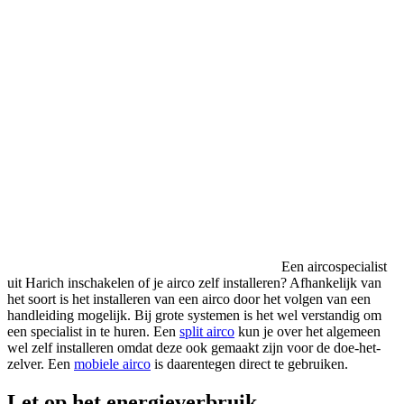
Een aircospecialist
uit Harich inschakelen of je airco zelf installeren? Afhankelijk van
het soort is het installeren van een airco door het volgen van een
handleiding mogelijk. Bij grote systemen is het wel verstandig om
een specialist in te huren. Een
split airco
kun je over het algemeen
wel zelf installeren omdat deze ook gemaakt zijn voor de doe-het-
zelver. Een
mobiele airco
is daarentegen direct te gebruiken.
Let op het energieverbruik